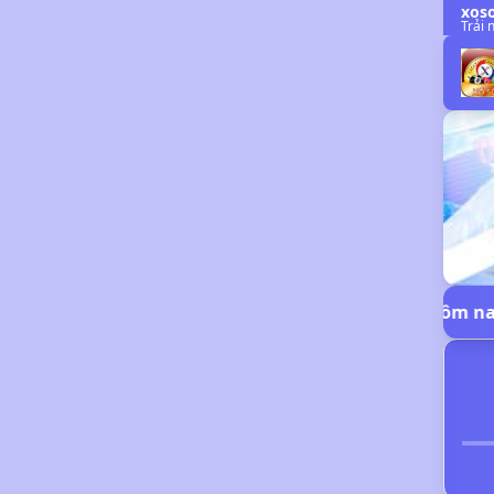
xos
Trải 
 Priya thắng 800K hôm nay!
💥 Amit thắng đậm 1.5