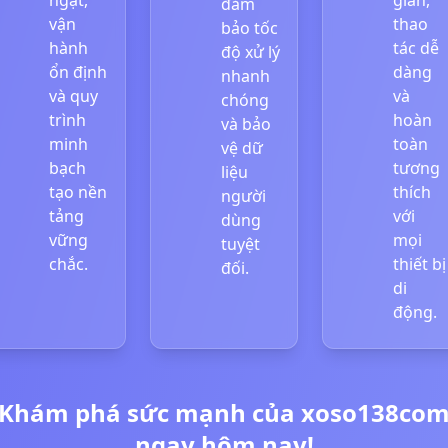
ngặt,
giản,
đảm
vận
thao
bảo tốc
hành
tác dễ
độ xử lý
ổn định
dàng
nhanh
và quy
và
chóng
trình
hoàn
và bảo
minh
toàn
vệ dữ
bạch
tương
liệu
tạo nền
thích
người
tảng
với
dùng
vững
mọi
tuyệt
chắc.
thiết bị
đối.
di
động.
Khám phá sức mạnh của
xoso138co
ngay hôm nay!