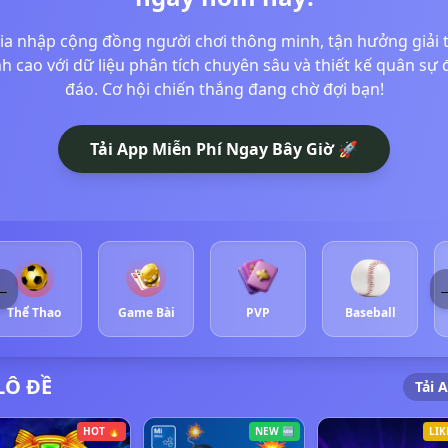
ia nhập cộng đồng người chơi thông minh, tận hưởng giải t
nh cao với dữ liệu phân tích chuyên sâu và thiết kế quân sự 
đáo. Cơ hội chiến thắng đang chờ đợi bạn!
Tải App Miễn Phí Ngay Bây Giờ 🚀
←
Thể Thao
Game Bài
PVP
Baseball
LÔ ĐỀ
Tải 
HOT 🔥
NEW 🆕
LIK